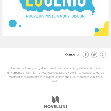
Compartir
Las descripciones y fotografías contenidas en este catálogo deben entenderse
únicamente a nivel informativo. Novo Alugas s.a. y Novellini se reserva el derecho a
modificar parcial o totalmente los productos en cualquier momento y sin previo
aviso.