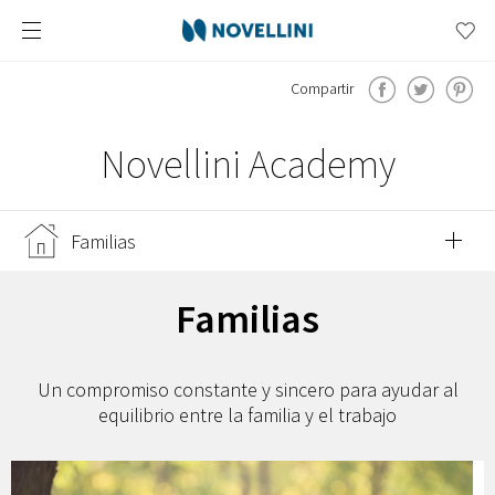
Compartir
Novellini Academy
Familias
Eventos
Familias
Jóvenes
Un compromiso constante y sincero para ayudar al
equilibrio entre la familia y el trabajo
Cultura
Deporte