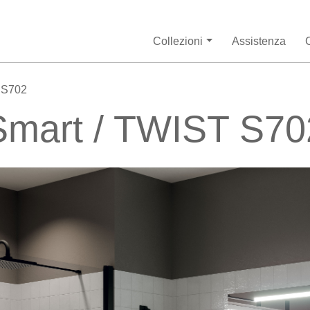
Collezioni
Assistenza
 S702
Smart / TWIST S70