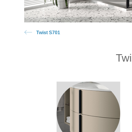
Twist S701
Twi