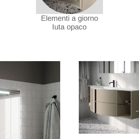
Elementi a giorno
Iuta opaco