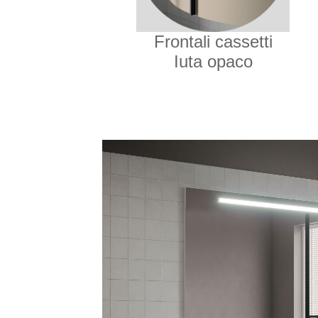
Frontali cassetti
Iuta opaco