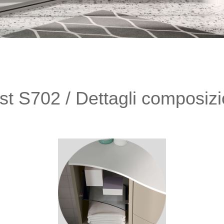
st S702 / Dettagli composiz