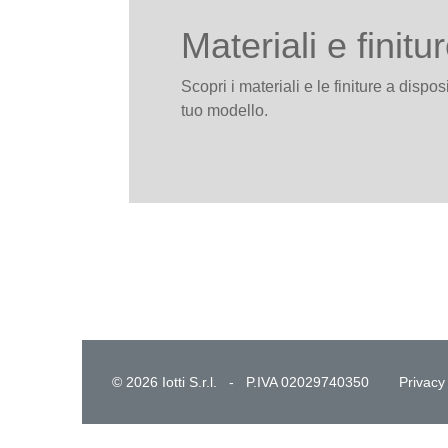
Materiali e finitu
Scopri i materiali e le finiture a dispo
tuo modello.
© 2026 Iotti S.r.l. - P.IVA 02029740350
Privacy