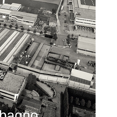
i bagno