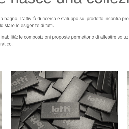
 da bagno. L’attività di ricerca e sviluppo sul prodotto incontra pr
isfare le esigenze di tutti.
nabilità: le composizioni proposte permettono di allestire soluzio
ratico.