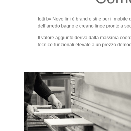
Iotti by Novellini è brand e stile per il mobile
dell’arredo bagno e creano linee pronte a sodd
Il valore aggiunto deriva dalla massima coordi
tecnico-funzionali elevate a un prezzo democ