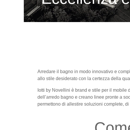
Arredare il bagno in modo innovativo e compl
allo stile desiderato con la certezza della qua
Iotti by Novellini è brand e stile per il mobile
dell’arredo bagno e creano linee pronte a sodd
permettono di allestire soluzioni complete, di
Come