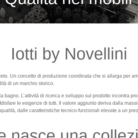
Iotti by Novellini
eto. Un concetto di produzione coordinata che si allarga per a
lità di un marchio storico.
 da bagno. L’attività di ricerca e sviluppo sul prodotto incontra pr
isfare le esigenze di tutti. Il valore aggiunto deriva dalla mas
 qualità, dalle caratteristiche tecnico-funzionali elevate a un pr
 nasce una collez