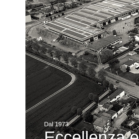
Dal 1973
Eccellenza e