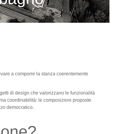
rrivare a comporre la stanza coerentemente
ogetti di design che valorizzano le funzionalità
sima coordinabilità: le composizioni proposte
ezzo democratico.
ione?