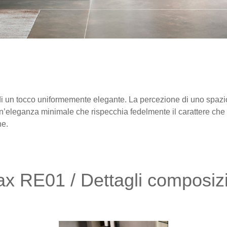
 un tocco uniformemente elegante. La percezione di uno spazio 
un’eleganza minimale che rispecchia fedelmente il carattere che I
ne.
ax RE01 / Dettagli composiz