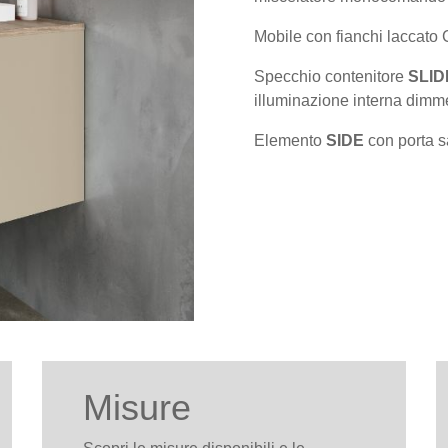
Mobile con fianchi laccato
Specchio contenitore
SLID
illuminazione interna dimme
Elemento
SIDE
con porta s
Misure