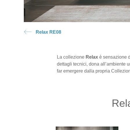
Relax RE08
La collezione
Relax
è sensazione di
dettagli tecnici, dona all’ambiente 
far emergere dalla propria Collezio
Rel