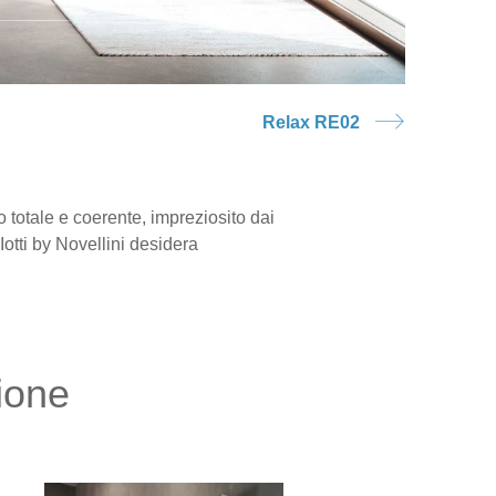
Relax RE02
totale e coerente, impreziosito dai
otti by Novellini desidera
ione