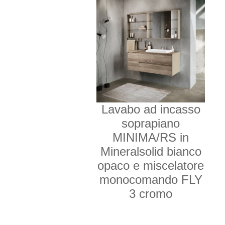
Lavabo ad incasso
soprapiano
MINIMA/RS in
Mineralsolid bianco
opaco e miscelatore
monocomando FLY
3 cromo