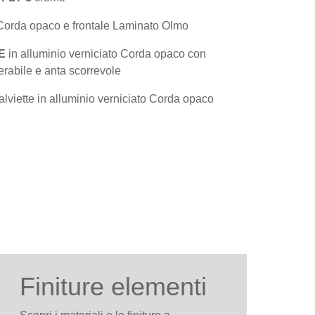
 Corda opaco e frontale Laminato Olmo
E
in alluminio verniciato Corda opaco con
rabile e anta scorrevole
alviette in alluminio verniciato Corda opaco
Finiture elementi