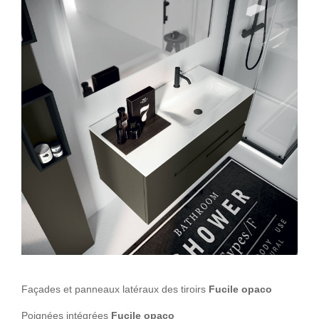
Façades et panneaux latéraux des tiroirs
Fucile opaco
Poignées intégrées
Fucile opaco