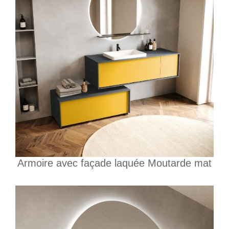
Armoire avec façade laquée Moutarde mat