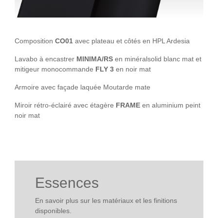
Composition
CO01
avec plateau et côtés en HPL Ardesia
Lavabo à encastrer
MINIMA/RS
en minéralsolid blanc mat et
mitigeur monocommande
FLY 3
en noir mat
Armoire avec façade laquée Moutarde mate
Miroir rétro-éclairé avec étagère
FRAME
en aluminium peint
noir mat
Essences
En savoir plus sur les matériaux et les finitions
disponibles.